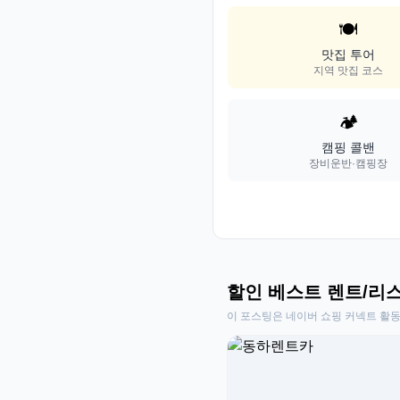
🍽️
맛집 투어
지역 맛집 코스
🏕️
캠핑 콜밴
장비운반·캠핑장
할인 베스트 렌트/리
이 포스팅은 네이버 쇼핑 커넥트 활