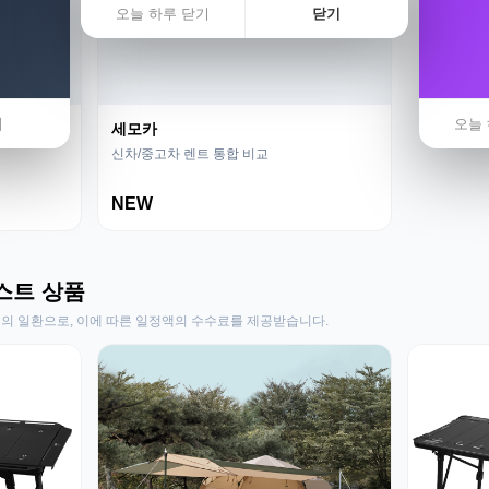
오늘 하루 닫기
닫기
기
오늘 
세모카
신차/중고차 렌트 통합 비교
NEW
스트 상품
동의 일환으로, 이에 따른 일정액의 수수료를 제공받습니다.