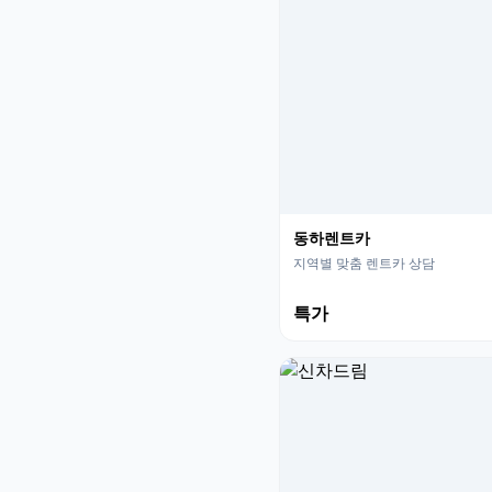
동하렌트카
지역별 맞춤 렌트카 상담
특가