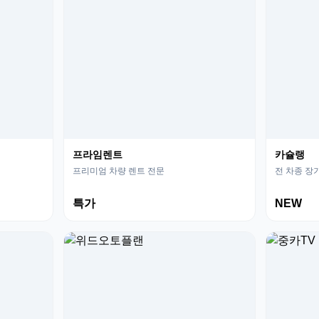
프라임렌트
카슐랭
프리미엄 차량 렌트 전문
전 차종 장
특가
NEW