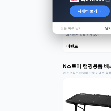
자세히 보기 →
오늘 하루 닫기
닫
리스렌트 성지
리스/렌트 최적 조건 찾기
이벤트
N스토어 캠핑용품 베
이 포스팅은 네이버 쇼핑 커넥트 활