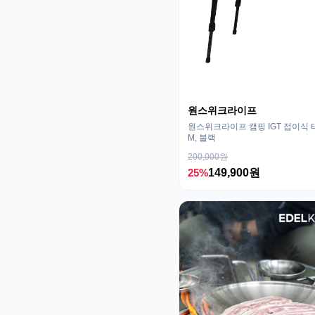
원스위크라이프
원스위크라이프 캠핑 IGT 접이식 
M, 블랙
200,000원
25%
149,900원