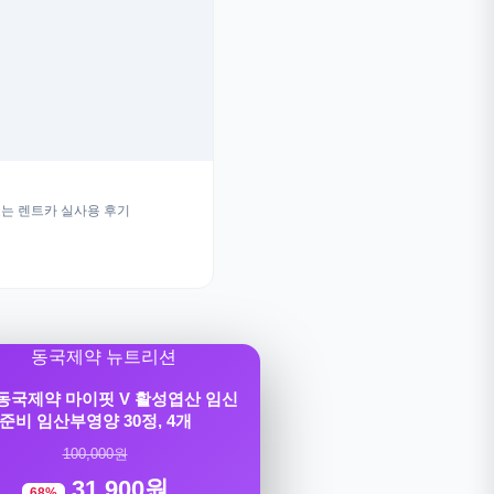
는 렌트카 실사용 후기
] 동국제약 마이핏 V 활성엽산 임신
준비 임산부영양 30정, 4개
100,000원
31,900원
68%