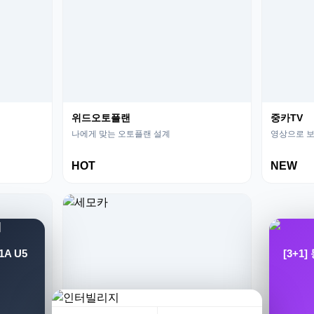
위드오토플랜
중카TV
나에게 맞는 오토플랜 설계
영상으로 보
HOT
NEW
A U5
[3+1