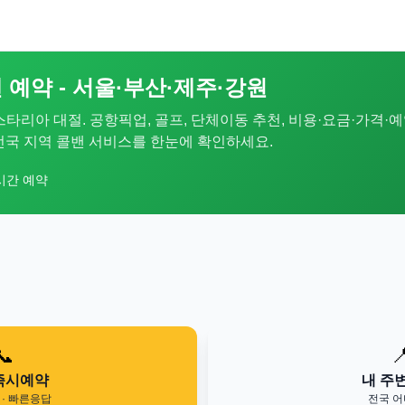
 예약 - 서울·부산·제주·강원
 스타리아 대절. 공항픽업, 골프, 단체이동 추천, 비용·요금·가격·예
. 전국 지역 콜밴 서비스를 한눈에 확인하세요.
시간 예약
📞

즉시예약
내 주
· 빠른응답
전국 