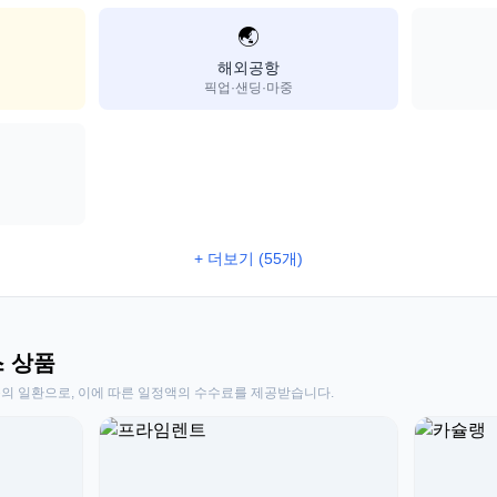
🌏
해외공항
픽업·샌딩·마중
+ 더보기 (55개)
스 상품
동의 일환으로, 이에 따른 일정액의 수수료를 제공받습니다.