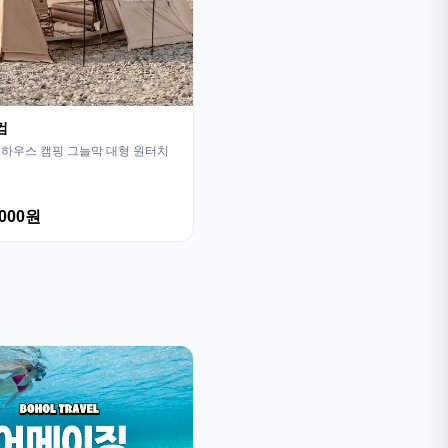
컴
하우스 캠핑 그늘막 대형 원터치
,000원