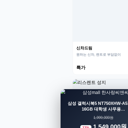
신차드림
원하는 신차, 렌트로 부담없이
특가
삼성 갤럭시북5 NT750XHW-A51
16GB 대학생 사무용…
1,999,000원
1,549,000원
23%